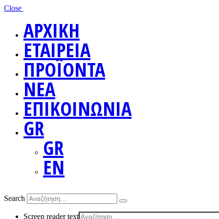
Close
ΑΡΧΙΚΗ
ΕΤΑΙΡΕΙΑ
ΠΡΟΪΟΝΤΑ
ΝΕΑ
ΕΠΙΚΟΙΝΩΝΙΑ
GR
GR
EN
Search
Screen reader text