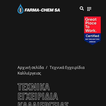
Αρχική σελίδα
/
Τεχνικά Εγχειρίδια
Καλλιέργειας
ΤΕΧΝΙΚΑ
ΕΓΧΕΙΡΙΔΙΑ
ΚΑΛΛΙΕΡΓΕΙΑΣ