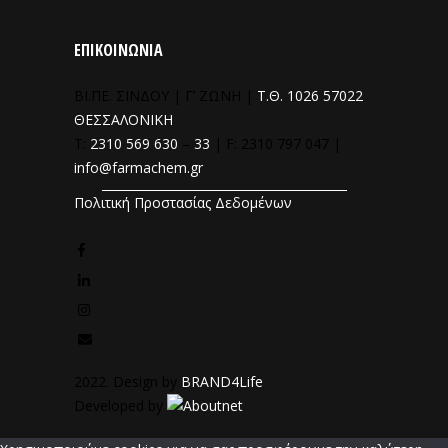
ΕΠΙΚΟΙΝΩΝΙΑ
ΒΙ.ΠΕ. ΣΙΝΔΟΥ | Γ’ ΖΩΝΗ |
Τ.Θ. 1026 57022
ΘΕΣΣΑΛΟΝΙΚΗ
T:
2310 569 630
–
33
| F: 2310 797 047 |
info@farmachem.gr
Πολιτική Προστασίας Δεδομένων
2022. Design by
BRAND4Life
Developed by