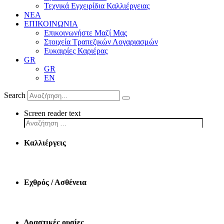
Τεχνικά Εγχειρίδια Καλλιέργειας
ΝΕΑ
ΕΠΙΚΟΙΝΩΝΙΑ
Επικοινωνήστε Μαζί Μας
Στοιχεία Τραπεζικών Λογαριασμών
Ευκαιρίες Καριέρας
GR
GR
EN
Search
Screen reader text
Καλλιέργεις
Εχθρός / Ασθένεια
Δραστικές ουσίες