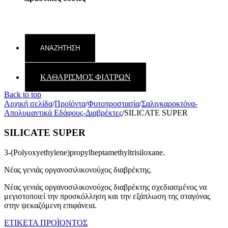
ΚΑΘΑΡΙΣΜΟΣ ΦΙΛΤΡΩΝ
Back to top
Αρχική σελίδα
/
Προϊόντα
/
Φυτοπροστασία
/
Σαλιγκαροκτόνα-
Απολυμαντικά Εδάφους-Διαβρέκτες
/
SILICATE SUPER
SILICATE SUPER
3-(Polyoxyethylene)propylheptamethyltrisiloxane.
Νέας γενιάς οργανοσιλικονούχος διαβρέκτης.
Νέας γενιάς οργανοσιλικονούχος διαβρέκτης σχεδιασμένος να
μεγιστοποιεί την προσκόλληση και την εξάπλωση της σταγόνας
στην ψεκαζόμενη επιφάνεια.
ΕΤΙΚΕΤΑ ΠΡΟΪΟΝΤΟΣ