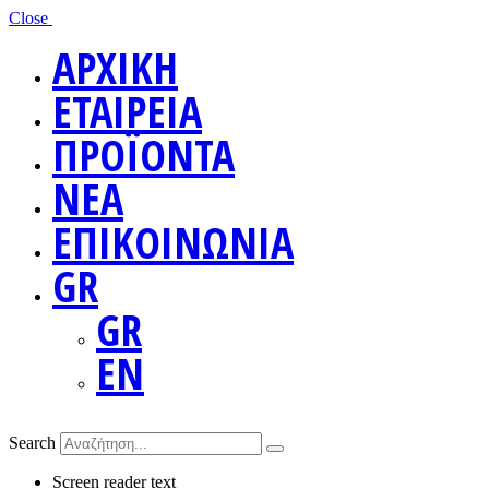
Close
ΑΡΧΙΚΗ
ΕΤΑΙΡΕΙΑ
ΠΡΟΪΟΝΤΑ
ΝΕΑ
ΕΠΙΚΟΙΝΩΝΙΑ
GR
GR
EN
Search
Screen reader text