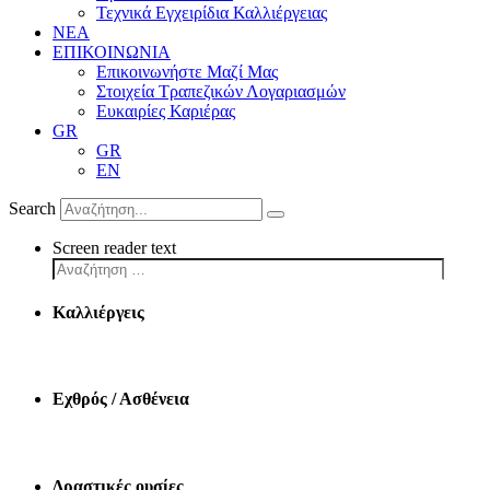
Τεχνικά Εγχειρίδια Καλλιέργειας
ΝΕΑ
ΕΠΙΚΟΙΝΩΝΙΑ
Επικοινωνήστε Μαζί Μας
Στοιχεία Τραπεζικών Λογαριασμών
Ευκαιρίες Καριέρας
GR
GR
EN
Search
Screen reader text
Καλλιέργεις
Εχθρός / Ασθένεια
Δραστικές ουσίες