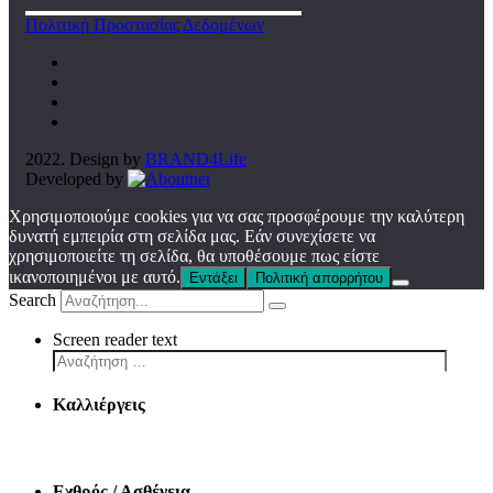
Πολιτική Προστασίας Δεδομένων
2022. Design by
BRAND4Life
Developed by
Χρησιμοποιούμε cookies για να σας προσφέρουμε την καλύτερη
δυνατή εμπειρία στη σελίδα μας. Εάν συνεχίσετε να
χρησιμοποιείτε τη σελίδα, θα υποθέσουμε πως είστε
ικανοποιημένοι με αυτό.
Εντάξει
Πολιτική απορρήτου
Search
Screen reader text
Καλλιέργεις
Εχθρός / Ασθένεια