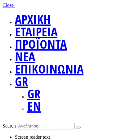
Close
ΑΡΧΙΚΗ
ΕΤΑΙΡΕΙΑ
ΠΡΟΪΟΝΤΑ
ΝΕΑ
ΕΠΙΚΟΙΝΩΝΙΑ
GR
GR
EN
Search
Screen reader text