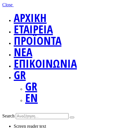
Close
ΑΡΧΙΚΗ
ΕΤΑΙΡΕΙΑ
ΠΡΟΪΟΝΤΑ
ΝΕΑ
ΕΠΙΚΟΙΝΩΝΙΑ
GR
GR
EN
Search
Screen reader text