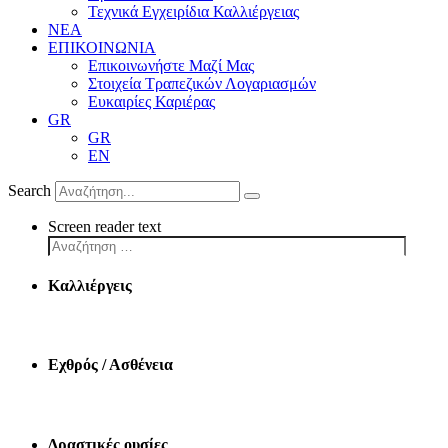
Τεχνικά Εγχειρίδια Καλλιέργειας
ΝΕΑ
ΕΠΙΚΟΙΝΩΝΙΑ
Επικοινωνήστε Μαζί Μας
Στοιχεία Τραπεζικών Λογαριασμών
Ευκαιρίες Καριέρας
GR
GR
EN
Search
Screen reader text
Καλλιέργεις
Εχθρός / Ασθένεια
Δραστικές ουσίες