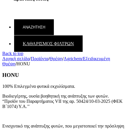
ΚΑΘΑΡΙΣΜΟΣ ΦΙΛΤΡΩΝ
Back to top
Αρχική σελίδα
/
Προϊόντα
/
Θρέψη
/
Agrichem/Εξειδικευμένη
Θρέψη
/
HONU
HONU
100% Επιλεγμένα φυτικά εκχυλίσματα.
Βιοδιεγέρτης, ουσία βοηθητική της ανάπτυξης των φυτών.
“Προϊόν του Παραρτήματος VII της αρ. 50424/10-03-2025 (ΦΕΚ
Β΄1074) Υ.Α.’’
Ενισχυτικό της ανάπτυξης φυτών, που μεγιστοποιεί την πρόσληψη