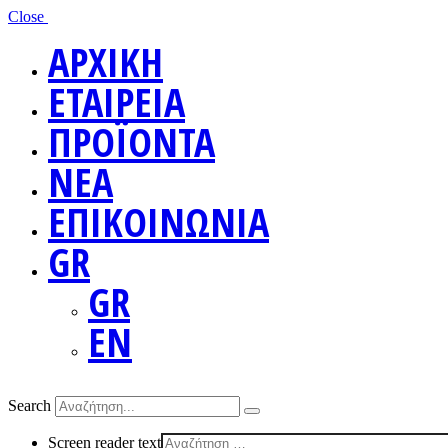
Close
ΑΡΧΙΚΗ
ΕΤΑΙΡΕΙΑ
ΠΡΟΪΟΝΤΑ
ΝΕΑ
ΕΠΙΚΟΙΝΩΝΙΑ
GR
GR
EN
Search
Screen reader text