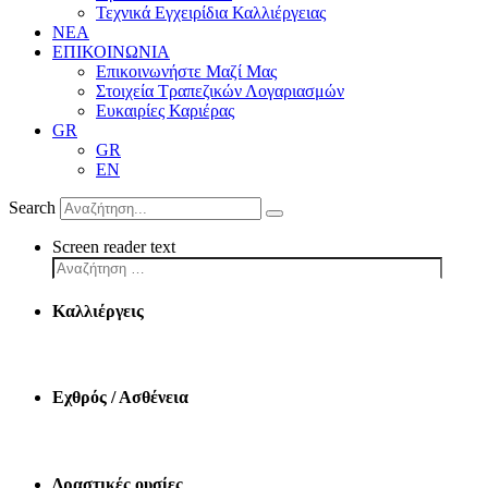
Τεχνικά Εγχειρίδια Καλλιέργειας
ΝΕΑ
ΕΠΙΚΟΙΝΩΝΙΑ
Επικοινωνήστε Μαζί Μας
Στοιχεία Τραπεζικών Λογαριασμών
Ευκαιρίες Καριέρας
GR
GR
EN
Search
Screen reader text
Καλλιέργεις
Εχθρός / Ασθένεια
Δραστικές ουσίες