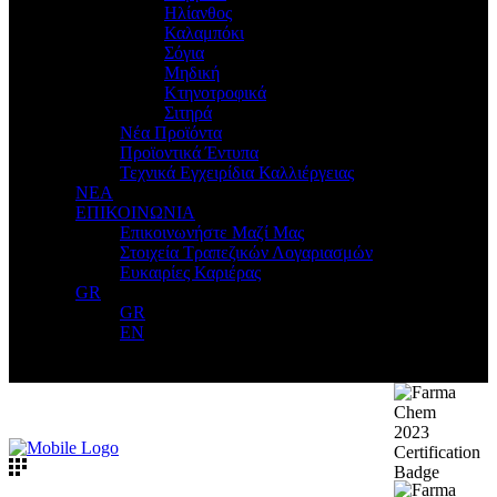
Ηλίανθος
Καλαμπόκι
Σόγια
Μηδική
Κτηνοτροφικά
Σιτηρά
Νέα Προϊόντα
Προϊοντικά Έντυπα
Τεχνικά Εγχειρίδια Καλλιέργειας
ΝΕΑ
ΕΠΙΚΟΙΝΩΝΙΑ
Επικοινωνήστε Μαζί Μας
Στοιχεία Τραπεζικών Λογαριασμών
Ευκαιρίες Καριέρας
GR
GR
EN