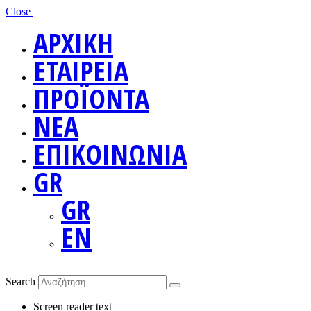
Close
ΑΡΧΙΚΗ
ΕΤΑΙΡΕΙΑ
ΠΡΟΪΟΝΤΑ
ΝΕΑ
ΕΠΙΚΟΙΝΩΝΙΑ
GR
GR
EN
Search
Screen reader text