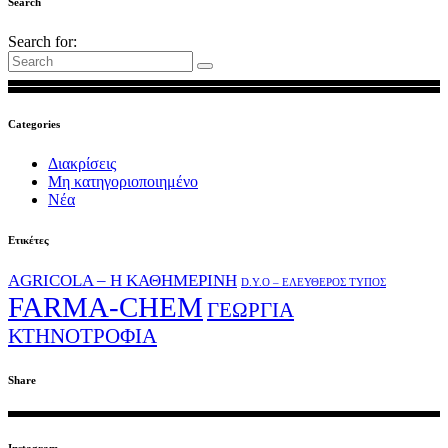
Search
Search for:
Categories
Διακρίσεις
Μη κατηγοριοποιημένο
Νέα
Ετικέτες
AGRICOLA – Η ΚΑΘΗΜΕΡΙΝΗ
D.Y.O – ΕΛΕΥΘΕΡΟΣ ΤΥΠΟΣ
FARMA-CHEM
ΓΕΩΡΓΙΑ
ΚΤΗΝΟΤΡΟΦΙΑ
Share
Instagram