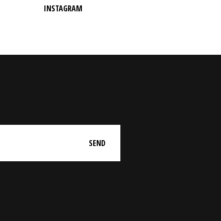
INSTAGRAM