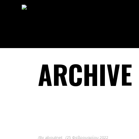
ARCHIVE
By
aboutnet
25 Φεβρουαρίου 2022