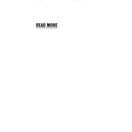
DELFIN WG
READ MORE