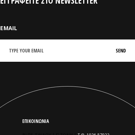
ΕΓΓΡΑΦΕΙΤΕ ΣΤΟ NEWSLETTER
EMAIL
ΕΠΙΚΟΙΝΩΝΙΑ
ΒΙ.ΠΕ. ΣΙΝΔΟΥ | Γ’ ΖΩΝΗ |
Τ.Θ. 1026 57022