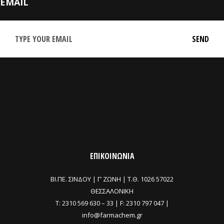
EMAIL
ΕΠΙΚΟΙΝΩΝΙΑ
ΒΙ.ΠΕ. ΣΙΝΔΟΥ | Γ’ ΖΩΝΗ |
Τ.Θ. 1026 57022
ΘΕΣΣΑΛΟΝΙΚΗ
T:
2310 569 630
–
33
| F: 2310 797 047 |
info@farmachem.gr