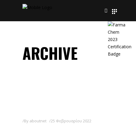
ARCHIVE
By
aboutnet
25 Φεβρουαρίου 2022
DELFIN WG