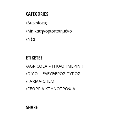
CATEGORIES
Διακρίσεις
Μη κατηγοριοποιημένο
Νέα
ΕΤΙΚΈΤΕΣ
AGRICOLA – Η ΚΑΘΗΜΕΡΙΝΗ
D.Y.O – ΕΛΕΥΘΕΡΟΣ ΤΥΠΟΣ
FARMA-CHEM
ΓΕΩΡΓΙΑ ΚΤΗΝΟΤΡΟΦΙΑ
SHARE