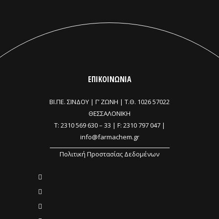
ΕΠΙΚΟΙΝΩΝΙΑ
ΒΙ.ΠΕ. ΣΙΝΔΟΥ | Γ’ ΖΩΝΗ |
Τ.Θ. 1026 57022
ΘΕΣΣΑΛΟΝΙΚΗ
T:
2310 569 630
–
33
| F: 2310 797 047 |
info@farmachem.gr
Πολιτική Προστασίας Δεδομένων