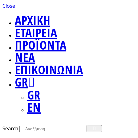
Close
ΑΡΧΙΚΗ
ΕΤΑΙΡΕΙΑ
ΠΡΟΪΟΝΤΑ
ΝΕΑ
ΕΠΙΚΟΙΝΩΝΙΑ
GR
GR
EN
Search