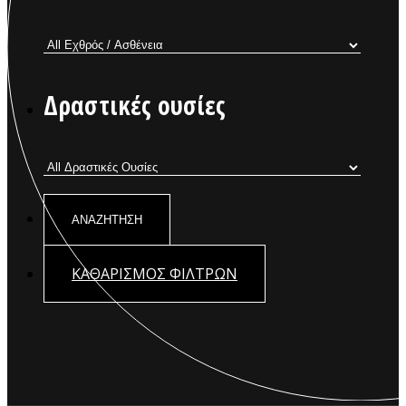
Δραστικές ουσίες
ΚΑΘΑΡΙΣΜΟΣ ΦΙΛΤΡΩΝ