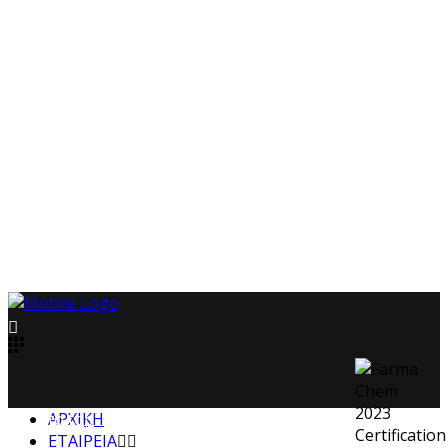
Back to top
ΑΡΧΙΚΗ
ΕΤΑΙΡΕΙΑ