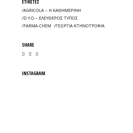
ΕΤΙΚΈΤΕΣ
AGRICOLA – Η ΚΑΘΗΜΕΡΙΝΗ
D.Y.O – ΕΛΕΥΘΕΡΟΣ ΤΥΠΟΣ
FARMA-CHEM
ΓΕΩΡΓΙΑ ΚΤΗΝΟΤΡΟΦΙΑ
SHARE
INSTAGRAM
ΕΓΓΡΑΦΕΙΤΕ ΣΤΟ NEWSLETTER
EMAIL