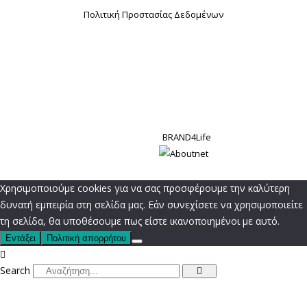
Πολιτική Προστασίας Δεδομένων
2022. Design by
BRAND4Life
Developed by
Χρησιμοποιούμε cookies για να σας προσφέρουμε την καλύτερη
δυνατή εμπειρία στη σελίδα μας. Εάν συνεχίσετε να χρησιμοποιείτε
τη σελίδα, θα υποθέσουμε πως είστε ικανοποιημένοι με αυτό.
Εντάξει
Πολιτική απορρήτου
Search