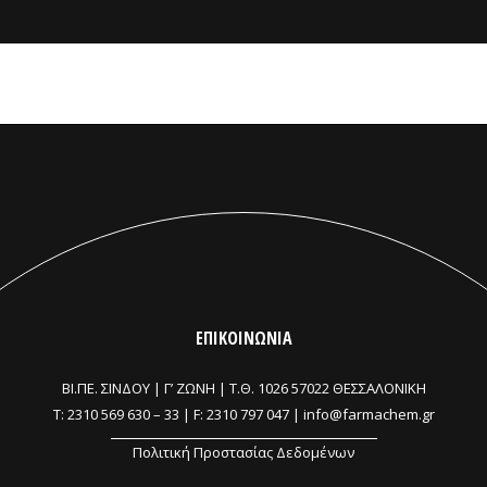
ΕΠΙΚΟΙΝΩΝΙΑ
ΒΙ.ΠΕ. ΣΙΝΔΟΥ | Γ’ ΖΩΝΗ |
Τ.Θ. 1026 57022 ΘΕΣΣΑΛΟΝΙΚΗ
T:
2310 569 630
–
33
| F: 2310 797 047 |
info@farmachem.gr
Πολιτική Προστασίας Δεδομένων