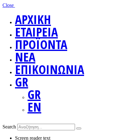
Close
ΑΡΧΙΚΗ
ΕΤΑΙΡΕΙΑ
ΠΡΟΪΟΝΤΑ
ΝΕΑ
ΕΠΙΚΟΙΝΩΝΙΑ
GR
GR
EN
Search
Screen reader text