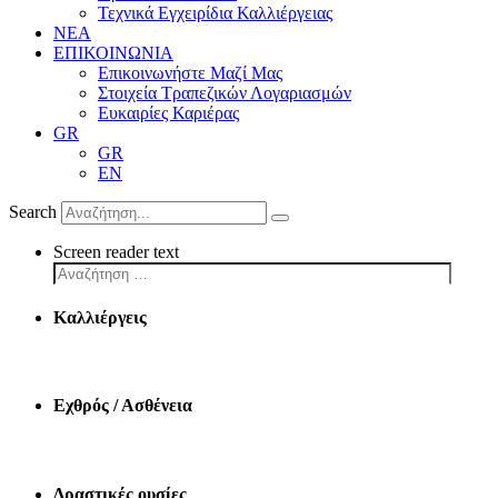
Τεχνικά Εγχειρίδια Καλλιέργειας
ΝΕΑ
ΕΠΙΚΟΙΝΩΝΙΑ
Επικοινωνήστε Μαζί Μας
Στοιχεία Τραπεζικών Λογαριασμών
Ευκαιρίες Καριέρας
GR
GR
EN
Search
Screen reader text
Καλλιέργεις
Εχθρός / Ασθένεια
Δραστικές ουσίες