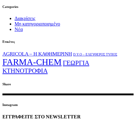
Categories
Διακρίσεις
Μη κατηγοριοποιημένο
Νέα
Ετικέτες
AGRICOLA – Η ΚΑΘΗΜΕΡΙΝΗ
D.Y.O – ΕΛΕΥΘΕΡΟΣ ΤΥΠΟΣ
FARMA-CHEM
ΓΕΩΡΓΙΑ
ΚΤΗΝΟΤΡΟΦΙΑ
Share
Instagram
ΕΓΓΡΑΦΕΙΤΕ ΣΤΟ NEWSLETTER
EMAIL