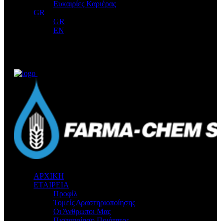
Ευκαιρίες Καριέρας
GR
GR
EN
ΑΡΧΙΚΗ
ΕΤΑΙΡΕΙΑ
Προφίλ
Τομείς Δραστηριοποίησης
Οι Άνθρωποι Μας
Πιστοποίηση Ποιότητας