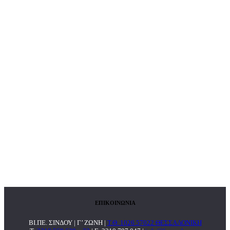
ΕΠΙΚΟΙΝΩΝΙΑ
ΒΙ.ΠΕ. ΣΙΝΔΟΥ | Γ’ ΖΩΝΗ |
Τ.Θ. 1026 57022 ΘΕΣΣΑΛΟΝΙΚΗ