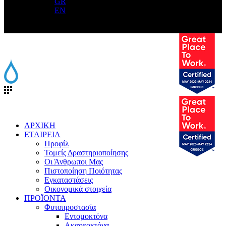
GR
EN
ΑΡΧΙΚΗ
ΕΤΑΙΡΕΙΑ
Προφίλ
Τομείς Δραστηριοποίησης
Οι Άνθρωποι Μας
Πιστοποίηση Ποιότητας
Εγκαταστάσεις
Οικονομικά στοιχεία
ΠΡΟΪΟΝΤΑ
Φυτοπροστασία
Εντομοκτόνα
Ακαρεοκτόνα