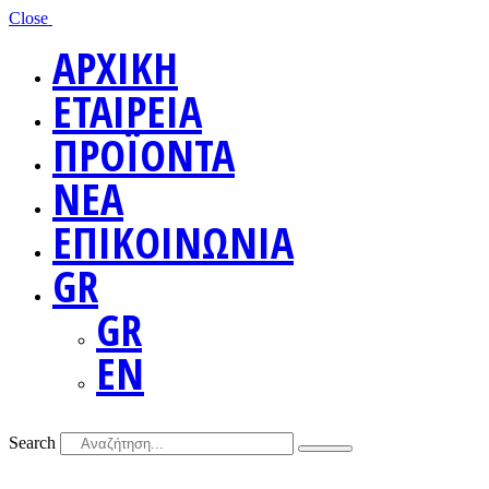
Close
ΑΡΧΙΚΗ
ΕΤΑΙΡΕΙΑ
ΠΡΟΪΟΝΤΑ
ΝΕΑ
ΕΠΙΚΟΙΝΩΝΙΑ
GR
GR
EN
Search