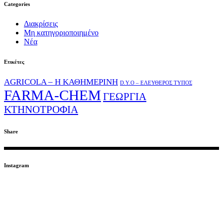
Categories
Διακρίσεις
Μη κατηγοριοποιημένο
Νέα
Ετικέτες
AGRICOLA – Η ΚΑΘΗΜΕΡΙΝΗ
D.Y.O – ΕΛΕΥΘΕΡΟΣ ΤΥΠΟΣ
FARMA-CHEM
ΓΕΩΡΓΙΑ
ΚΤΗΝΟΤΡΟΦΙΑ
Share
Instagram
ΕΓΓΡΑΦΕΙΤΕ ΣΤΟ NEWSLETTER
EMAIL