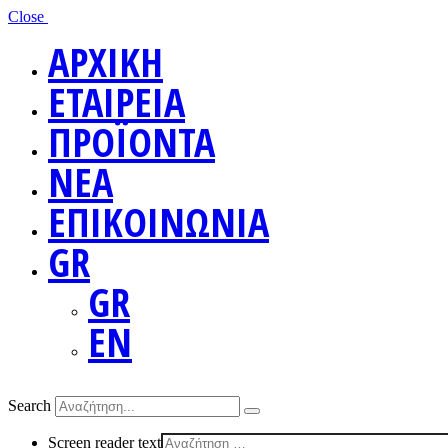
Close
ΑΡΧΙΚΗ
ΕΤΑΙΡΕΙΑ
ΠΡΟΪΟΝΤΑ
ΝΕΑ
ΕΠΙΚΟΙΝΩΝΙΑ
GR
GR
EN
Search
Screen reader text