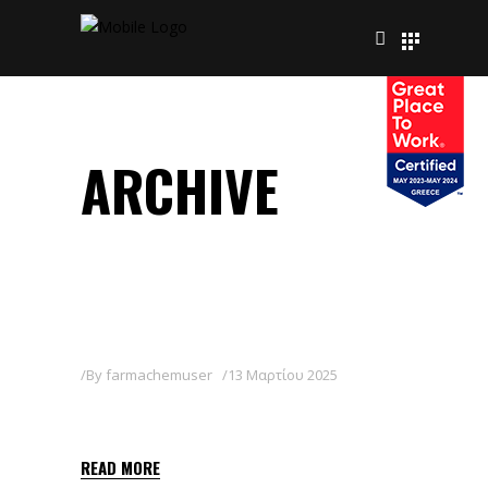
ARCHIVE
By
farmachemuser
13 Μαρτίου 2025
NAIPE
READ MORE