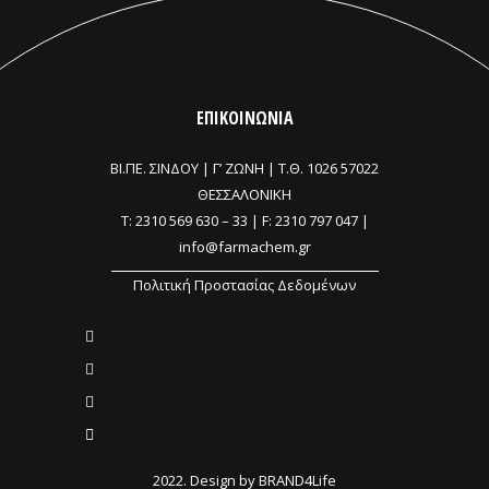
ΕΠΙΚΟΙΝΩΝΙΑ
ΒΙ.ΠΕ. ΣΙΝΔΟΥ | Γ’ ΖΩΝΗ |
Τ.Θ. 1026 57022
ΘΕΣΣΑΛΟΝΙΚΗ
T:
2310 569 630
–
33
| F: 2310 797 047 |
info@farmachem.gr
Πολιτική Προστασίας Δεδομένων
2022. Design by
BRAND4Life