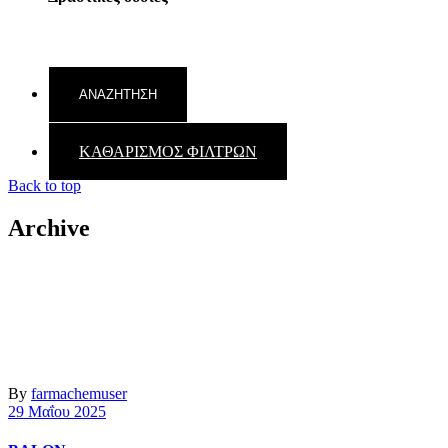
ΚΑΘΑΡΙΣΜΟΣ ΦΙΛΤΡΩΝ
Back to top
Archive
By
farmachemuser
29 Μαΐου 2025