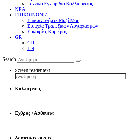
Τεχνικά Εγχειρίδια Καλλιέργειας
ΝΕΑ
ΕΠΙΚΟΙΝΩΝΙΑ
Επικοινωνήστε Μαζί Μας
Στοιχεία Τραπεζικών Λογαριασμών
Ευκαιρίες Καριέρας
GR
GR
EN
Search
Screen reader text
Καλλιέργεις
Εχθρός / Ασθένεια
Δραστικές ουσίες