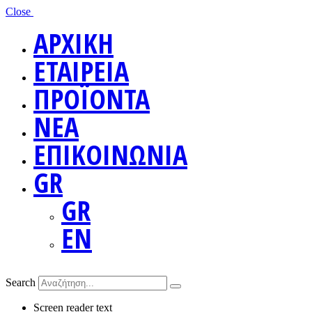
Close
ΑΡΧΙΚΗ
ΕΤΑΙΡΕΙΑ
ΠΡΟΪΟΝΤΑ
ΝΕΑ
ΕΠΙΚΟΙΝΩΝΙΑ
GR
GR
EN
Search
Screen reader text