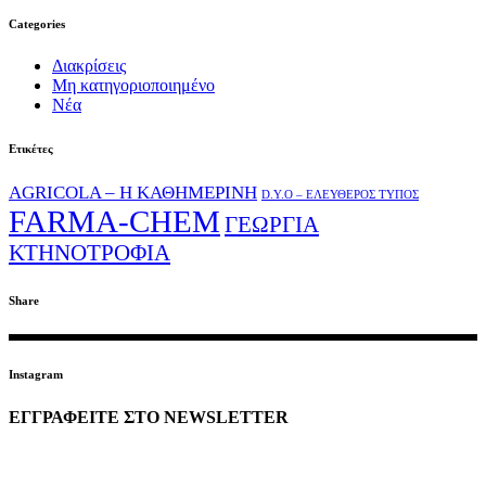
Categories
Διακρίσεις
Μη κατηγοριοποιημένο
Νέα
Ετικέτες
AGRICOLA – Η ΚΑΘΗΜΕΡΙΝΗ
D.Y.O – ΕΛΕΥΘΕΡΟΣ ΤΥΠΟΣ
FARMA-CHEM
ΓΕΩΡΓΙΑ
ΚΤΗΝΟΤΡΟΦΙΑ
Share
Instagram
ΕΓΓΡΑΦΕΙΤΕ ΣΤΟ NEWSLETTER
EMAIL