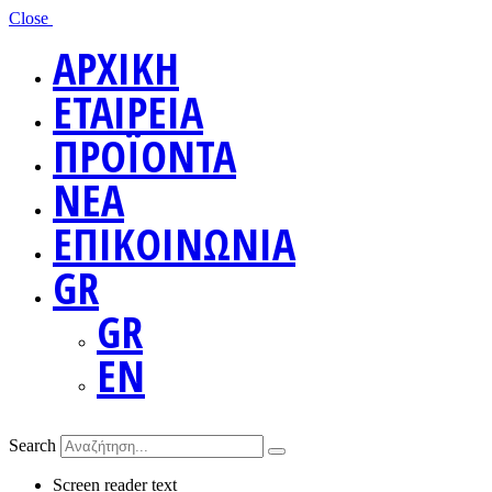
Close
ΑΡΧΙΚΗ
ΕΤΑΙΡΕΙΑ
ΠΡΟΪΟΝΤΑ
ΝΕΑ
ΕΠΙΚΟΙΝΩΝΙΑ
GR
GR
EN
Search
Screen reader text