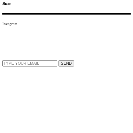
Share
Instagram
ΕΓΓΡΑΦΕΙΤΕ ΣΤΟ NEWSLETTER
EMAIL