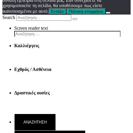
δυνατή εμπειρία στη σελίδα μας. Εάν συνεχίσετε να
χρησιμοποιείτε τη σελίδα, θα υποθέσουμε πως είστε
ικανοποιημένοι με αυτό.
Εντάξει
Πολιτική απορρήτου
Search
Screen reader text
Καλλιέργεις
Εχθρός / Ασθένεια
Δραστικές ουσίες