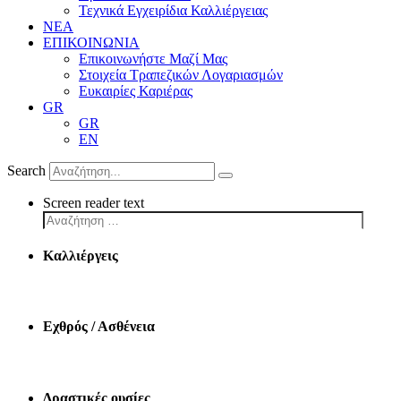
Τεχνικά Εγχειρίδια Καλλιέργειας
ΝΕΑ
ΕΠΙΚΟΙΝΩΝΙΑ
Επικοινωνήστε Μαζί Μας
Στοιχεία Τραπεζικών Λογαριασμών
Ευκαιρίες Καριέρας
GR
GR
EN
Search
Screen reader text
Καλλιέργεις
Εχθρός / Ασθένεια
Δραστικές ουσίες