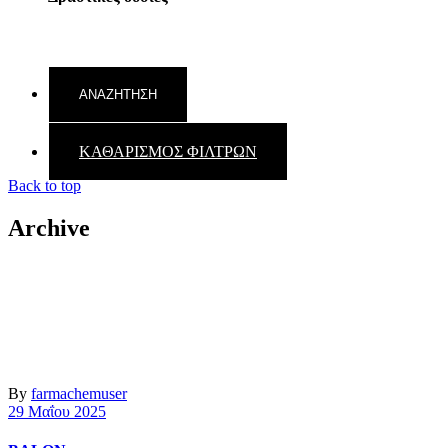
ΚΑΘΑΡΙΣΜΟΣ ΦΙΛΤΡΩΝ
Back to top
Archive
By
farmachemuser
29 Μαΐου 2025