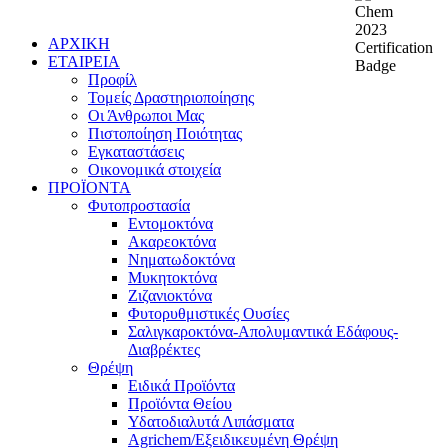
ΑΡΧΙΚΗ
ΕΤΑΙΡΕΙΑ
Προφίλ
Τομείς Δραστηριοποίησης
Οι Άνθρωποι Μας
Πιστοποίηση Ποιότητας
Εγκαταστάσεις
Οικονομικά στοιχεία
ΠΡΟΪΟΝΤΑ
Φυτοπροστασία
Εντομοκτόνα
Ακαρεοκτόνα
Νηματωδοκτόνα
Μυκητοκτόνα
Ζιζανιοκτόνα
Φυτορυθμιστικές Ουσίες
Σαλιγκαροκτόνα-Απολυμαντικά Εδάφους-
Διαβρέκτες
Θρέψη
Ειδικά Προϊόντα
Προϊόντα Θείου
Υδατοδιαλυτά Λιπάσματα
Agrichem/Εξειδικευμένη Θρέψη