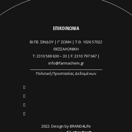
ΕΠΙΚΟΙΝΩΝΙΑ
ΒΙ.ΠΕ. ΣΙΝΔΟΥ | Γ’ ΖΩΝΗ |
Τ.Θ. 1026 57022
ΘΕΣΣΑΛΟΝΙΚΗ
T:
2310 569 630
–
33
| F: 2310 797 047 |
info@farmachem.gr
Πολιτική Προστασίας Δεδομένων
2022. Design by
BRAND4Life