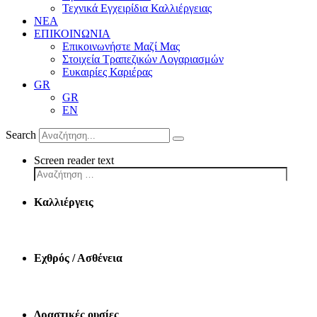
Τεχνικά Εγχειρίδια Καλλιέργειας
ΝΕΑ
ΕΠΙΚΟΙΝΩΝΙΑ
Επικοινωνήστε Μαζί Μας
Στοιχεία Τραπεζικών Λογαριασμών
Ευκαιρίες Καριέρας
GR
GR
EN
Search
Screen reader text
Καλλιέργεις
Εχθρός / Ασθένεια
Δραστικές ουσίες