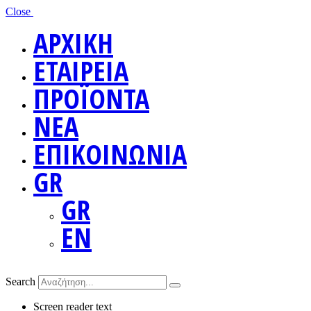
Close
ΑΡΧΙΚΗ
ΕΤΑΙΡΕΙΑ
ΠΡΟΪΟΝΤΑ
ΝΕΑ
ΕΠΙΚΟΙΝΩΝΙΑ
GR
GR
EN
Search
Screen reader text