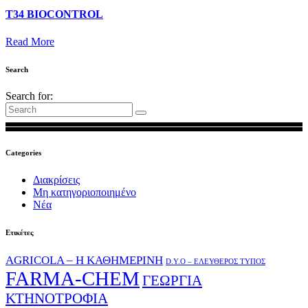
T34 BIOCONTROL
Read More
Search
Search for:
Categories
Διακρίσεις
Μη κατηγοριοποιημένο
Νέα
Ετικέτες
AGRICOLA – Η ΚΑΘΗΜΕΡΙΝΗ
D.Y.O – ΕΛΕΥΘΕΡΟΣ ΤΥΠΟΣ
FARMA-CHEM
ΓΕΩΡΓΙΑ
ΚΤΗΝΟΤΡΟΦΙΑ