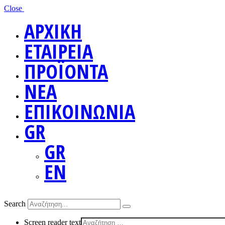
Close
ΑΡΧΙΚΗ
ΕΤΑΙΡΕΙΑ
ΠΡΟΪΟΝΤΑ
ΝΕΑ
ΕΠΙΚΟΙΝΩΝΙΑ
GR
GR
EN
Search
Screen reader text