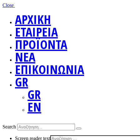
Close
ΑΡΧΙΚΗ
ΕΤΑΙΡΕΙΑ
ΠΡΟΪΟΝΤΑ
ΝΕΑ
ΕΠΙΚΟΙΝΩΝΙΑ
GR
GR
EN
Search
Screen reader text