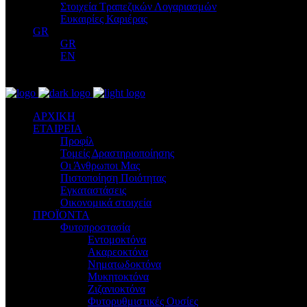
Στοιχεία Τραπεζικών Λογαριασμών
Ευκαιρίες Καριέρας
GR
GR
EN
ΑΡΧΙΚΗ
ΕΤΑΙΡΕΙΑ
Προφίλ
Τομείς Δραστηριοποίησης
Οι Άνθρωποι Μας
Πιστοποίηση Ποιότητας
Εγκαταστάσεις
Οικονομικά στοιχεία
ΠΡΟΪΟΝΤΑ
Φυτοπροστασία
Εντομοκτόνα
Ακαρεοκτόνα
Νηματωδοκτόνα
Μυκητοκτόνα
Ζιζανιοκτόνα
Φυτορυθμιστικές Ουσίες