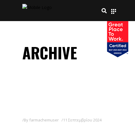
ARCHIVE
By
farmachemuser
11 Σεπτεμβρίου 2024
ΤΕΑΝΝΑ