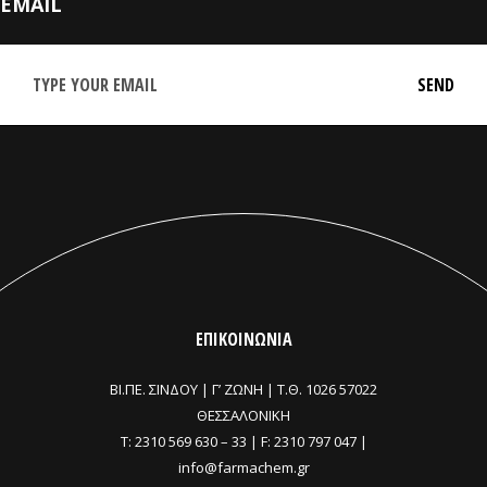
EMAIL
ΕΠΙΚΟΙΝΩΝΙΑ
ΒΙ.ΠΕ. ΣΙΝΔΟΥ | Γ’ ΖΩΝΗ |
Τ.Θ. 1026 57022
ΘΕΣΣΑΛΟΝΙΚΗ
T:
2310 569 630
–
33
| F: 2310 797 047 |
info@farmachem.gr