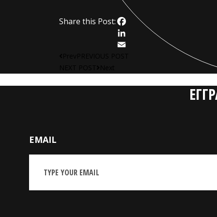
Share this Post:
Facebook
LinkedIn
Email
Prev
PREVIOUS POST
NEXT POST
Next
ΕΓΓ
EMAIL