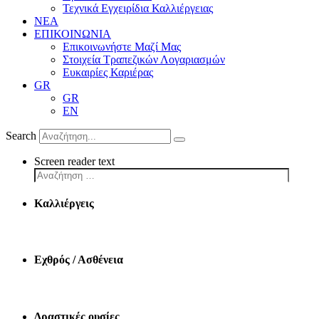
Τεχνικά Εγχειρίδια Καλλιέργειας
ΝΕΑ
ΕΠΙΚΟΙΝΩΝΙΑ
Επικοινωνήστε Μαζί Μας
Στοιχεία Τραπεζικών Λογαριασμών
Ευκαιρίες Καριέρας
GR
GR
EN
Search
Screen reader text
Καλλιέργεις
Εχθρός / Ασθένεια
Δραστικές ουσίες