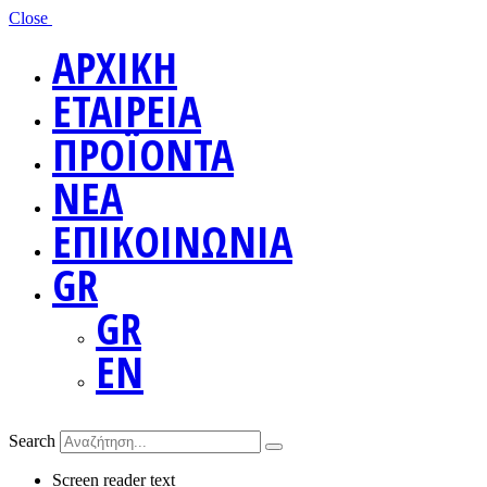
Close
ΑΡΧΙΚΗ
ΕΤΑΙΡΕΙΑ
ΠΡΟΪΟΝΤΑ
ΝΕΑ
ΕΠΙΚΟΙΝΩΝΙΑ
GR
GR
EN
Search
Screen reader text