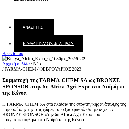
ΚΑΘΑΡΙΣΜΟΣ ΦΙΛΤΡΩΝ
Back to top
Αρχική σελίδα
/
Νέα
/ FARMA-CHEM / ΦΕΒΡΟΥΑΡΙΟΣ 2023
Συμμετοχή της FARMA-CHEM SA ως BRONZE
SPONSOR στην 6η Africa Agri Expo στο Ναϊρόμπι
της Κένυα
Η FARMA-CHEM SA στα πλαίσια της στρατηγικής ανάπτυξης της
παρουσίασης της στις χώρες του εξωτερικού, συμμετείχε ως
BRONZE SPONSOR στην 6ή Africa Agri Expo που
πραγματοποιήθηκε στο Ναϊρόμπι της Κένυα.