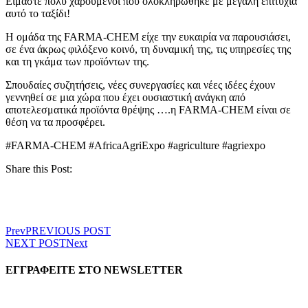
Είμαστε πολύ χαρούμενοι που ολοκληρώθηκε με μεγάλη επιτυχία
αυτό το ταξίδι!
Η ομάδα της FARMA-CHEM είχε την ευκαιρία να παρουσιάσει,
σε ένα άκρως φιλόξενο κοινό, τη δυναμική της, τις υπηρεσίες της
και τη γκάμα των προϊόντων της.
Σπουδαίες συζητήσεις, νέες συνεργασίες και νέες ιδέες έχουν
γεννηθεί σε μια χώρα που έχει ουσιαστική ανάγκη από
αποτελεσματικά προϊόντα θρέψης ….η FARMA-CHEM είναι σε
θέση να τα προσφέρει.
#FARMA-CHEM #AfricaAgriExpo #agriculture #agriexpo
Share this Post:
Facebook
LinkedIn
Prev
PREVIOUS POST
Email
NEXT POST
Next
ΕΓΓΡΑΦΕΙΤΕ ΣΤΟ NEWSLETTER
EMAIL