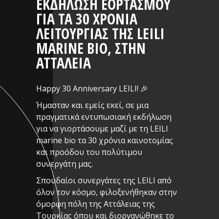
ΕΚΔΉΛΩΣΗ ΕΟΡΤΑΣΜΟΎ
ΓΙΑ ΤΑ 30 ΧΡΌΝΙΑ
ΛΕΙΤΟΥΡΓΊΑΣ ΤΗΣ LEILI
MARINE BIO, ΣΤΗΝ
ΑΤΤΆΛΕΙΑ
Happy 30 Anniversary LEILI! 🎉
Ήμασταν και εμείς εκεί, σε μια
πραγματικά εντυπωσιακή εκδήλωση
για να γιορτάσουμε μαζί με τη LEILI
marine bio τα 30 χρόνια καινοτομίας
και προόδου του πολύτιμου
συνεργάτη μας.
Σπουδαίοι συνεργάτες της LEILI από
όλον τον κόσμο, φιλοξενήθηκαν στην
όμορφη πόλη της Αττάλειας της
Τουρκίας όπου και διοργανώθηκε το