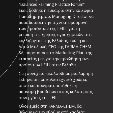
“Balanced Farming Practice Forum”.
Εκεί, δόθηκε η ευκαιρία στην κα Σοφία
Παπαδημητρίου, Managing Director να
παρουσιάσει την τεχνική εφαρμογή
των προϊόντων της LEILI, για τη
μείωση της χρήσης αγροχημικών στις
καλλιέργειες της Ελλάδας, ενώ η και
Λητώ Μυλωνά, CEO της FARMA-CHEM
SA, παρουσίασε το Marketing Plan της
εταιρείας μας για την προώθηση των
προϊόντων LEILI στην Ελλάδα.
Στη συνεχεία, ακολούθησε μια λαμπρή
εκδήλωση, με καλλιτεχνικό χρώμα,
όπου και πραγματοποιήθηκε η
απονομή βραβείων στους καλύτερους
συνεργάτες της LEILI.
Όλοι εμείς στη FARMA-CHEM, θα
θέλαμε να ευχηθούμε από καρδιάς