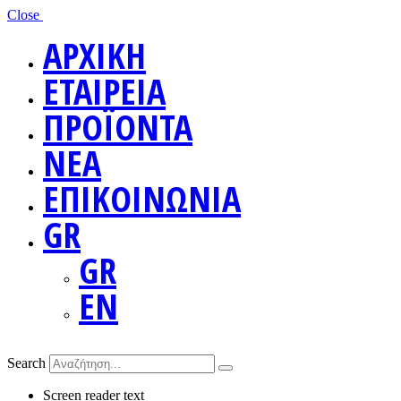
Close
ΑΡΧΙΚΗ
ΕΤΑΙΡΕΙΑ
ΠΡΟΪΟΝΤΑ
ΝΕΑ
ΕΠΙΚΟΙΝΩΝΙΑ
GR
GR
EN
Search
Screen reader text