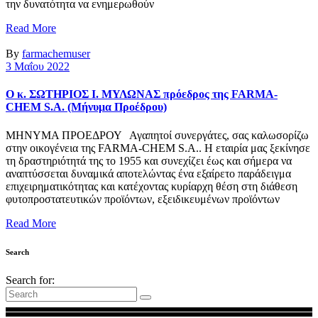
την δυνατότητα να ενημερωθούν
Read More
By
farmachemuser
3 Μαΐου 2022
Ο κ. ΣΩΤΗΡΙΟΣ Ι. ΜΥΛΩΝΑΣ πρόεδρος της FARMA-
CHEM S.A. (Μήνυμα Προέδρου)
ΜΗΝΥΜΑ ΠΡΟΕΔΡΟΥ Αγαπητοί συνεργάτες, σας καλωσορίζω
στην οικογένεια της FARMA-CHEM S.A.. Η εταιρία μας ξεκίνησε
τη δραστηριότητά της το 1955 και συνεχίζει έως και σήμερα να
αναπτύσσεται δυναμικά αποτελώντας ένα εξαίρετο παράδειγμα
επιχειρηματικότητας και κατέχοντας κυρίαρχη θέση στη διάθεση
φυτοπροστατευτικών προϊόντων, εξειδικευμένων προϊόντων
Read More
Search
Search for: