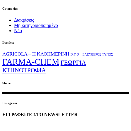
Categories
Διακρίσεις
Μη κατηγοριοποιημένο
Νέα
Ετικέτες
AGRICOLA – Η ΚΑΘΗΜΕΡΙΝΗ
D.Y.O – ΕΛΕΥΘΕΡΟΣ ΤΥΠΟΣ
FARMA-CHEM
ΓΕΩΡΓΙΑ
ΚΤΗΝΟΤΡΟΦΙΑ
Share
Instagram
ΕΓΓΡΑΦΕΙΤΕ ΣΤΟ NEWSLETTER
EMAIL