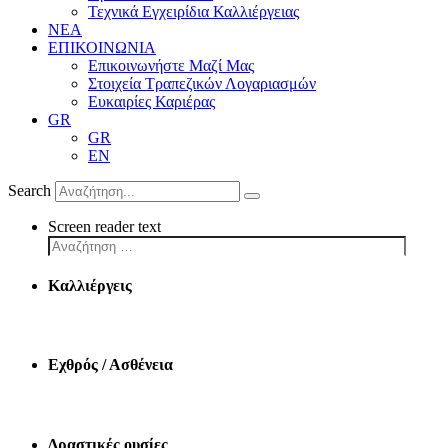
Τεχνικά Εγχειρίδια Καλλιέργειας
ΝΕΑ
ΕΠΙΚΟΙΝΩΝΙΑ
Επικοινωνήστε Μαζί Μας
Στοιχεία Τραπεζικών Λογαριασμών
Ευκαιρίες Καριέρας
GR
GR
EN
Search
Screen reader text
Καλλιέργεις
Εχθρός / Ασθένεια
Δραστικές ουσίες