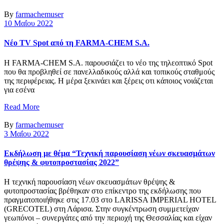
By
farmachemuser
10 Μαΐου 2022
Nέο TV Spot από τη FARMA-CHEM S.A.
Η FARMA-CHEM S.A. παρουσιάζει το νέο της τηλεοπτικό Spot
που θα προβληθεί σε πανελλαδικούς αλλά και τοπικούς σταθμούς
της περιφέρειας. Η μέρα ξεκινάει και ξέρεις οτι κάποιος νοιάζεται
για εσένα
Read More
By
farmachemuser
3 Μαΐου 2022
Εκδήλωση με θέμα “Τεχνική παρουσίαση νέων σκευασμάτων
θρέψης & φυτοπροστασίας 2022”
H τεχνική παρουσίαση νέων σκευασμάτων θρέψης &
φυτοπροστασίας βρέθηκαν στο επίκεντρο της εκδήλωσης που
πραγματοποιήθηκε στις 17.03 στο LARISSA IMPERIAL HOTEL
(GRECOTEL) στη Λάρισα. Στην συγκέντρωση συμμετείχαν
γεωπόνοι – συνεργάτες από την περιοχή της Θεσσαλίας και είχαν