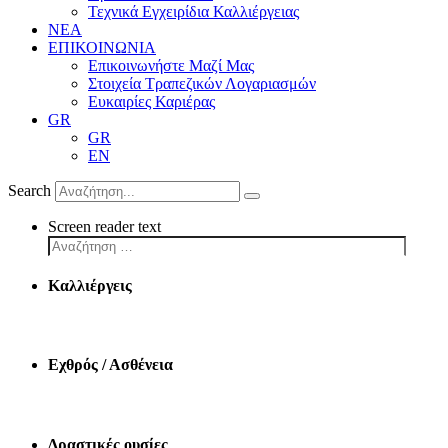
Τεχνικά Εγχειρίδια Καλλιέργειας
ΝΕΑ
ΕΠΙΚΟΙΝΩΝΙΑ
Επικοινωνήστε Μαζί Μας
Στοιχεία Τραπεζικών Λογαριασμών
Ευκαιρίες Καριέρας
GR
GR
EN
Search
Screen reader text
Καλλιέργεις
Εχθρός / Ασθένεια
Δραστικές ουσίες