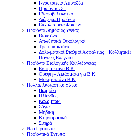
Ιχνοστοιχεία Αμινοξέα
Προϊόντα Gel
Εδαφοβελτιωτικά
Διάφορα Προϊόντα
Εκχυλίσματα Φυκιών
Προϊόντα Δημόσιας Υγείας
Βιοκτόνα
Απωθητικά-Οικολογικά
Τρωκτικοκτόνα
Δολωματικοί Σταθμοί Ασφαλείας – Κολλητικές
Παγίδες Ελέγχου
Προϊόντα Βιολογικής Καλλιέργειας
Εντομοκτόνα Β.Κ.
Θρέψη – Λιπάσματα για Β.Κ.
Μυκητοκτόνα Β.Κ.
Πολλαπλασιαστικό Υλικό
Βαμβάκι
Ηλίανθος
Καλαμπόκι
Σόγια
Μηδική
Κτηνοτροφικά
Σιτηρά
Νέα Προϊόντα
Προϊοντικά Έντυπα