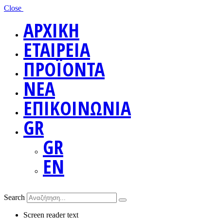
Close
ΑΡΧΙΚΗ
ΕΤΑΙΡΕΙΑ
ΠΡΟΪΟΝΤΑ
ΝΕΑ
ΕΠΙΚΟΙΝΩΝΙΑ
GR
GR
EN
Search
Screen reader text