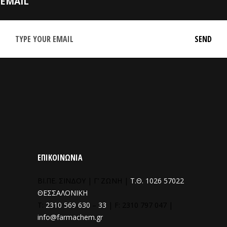
EMAIL
ΕΠΙΚΟΙΝΩΝΙΑ
ΒΙ.ΠΕ. ΣΙΝΔΟΥ | Γ’ ΖΩΝΗ |
Τ.Θ. 1026 57022
ΘΕΣΣΑΛΟΝΙΚΗ
T:
2310 569 630
–
33
| F: 2310 797 047 |
info@farmachem.gr