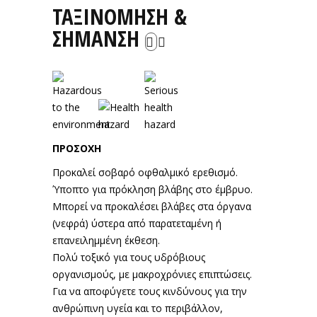
ΤΑΞΙΝΟΜΗΣΗ &
ΣΗΜΑΝΣΗ
ΠΡΟΣΟΧΗ
Προκαλεί σοβαρό οφθαλμικό ερεθισμό.
Ύποπτο για πρόκληση βλάβης στο έμβρυο.
Μπορεί να προκαλέσει βλάβες στα όργανα
(νεφρά) ύστερα από παρατεταμένη ή
επανειλημμένη έκθεση.
Πολύ τοξικό για τους υδρόβιους
οργανισμούς, με μακροχρόνιες επιπτώσεις.
Για να αποφύγετε τους κινδύνους για την
ανθρώπινη υγεία και το περιβάλλον,