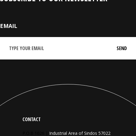
EMAIL
CONTACT
P.O.B 1026 |
Industrial Area of Sindos 57022