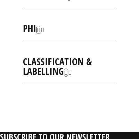
PHI
CLASSIFICATION &
LABELLING
RELATIVE
PRODUCTS
SUBSCRIBE TO OUR NEWSLETTER