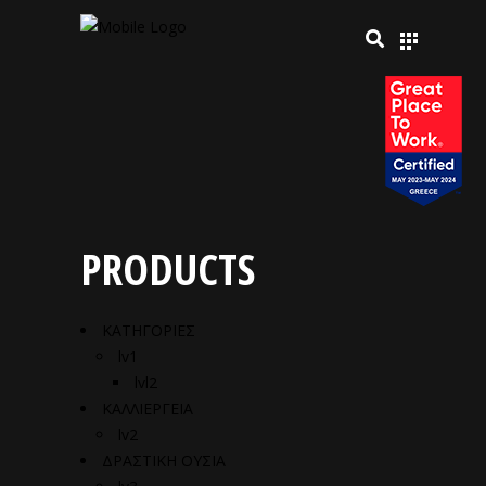
PRODUCTS
ΚΑΤΗΓΟΡΙΕΣ
lv1
lvl2
ΚΑΛΛΙΕΡΓΕΙΑ
lv2
ΔΡΑΣΤΙΚΗ ΟΥΣΙΑ