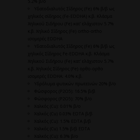
5.2% β/ο
Υδατοδιαλυτός Σίδηρος (Fe) 6% β/β ως
χηλικός σίδηρος (Fe-EDDHA) κ.β. Κλάσμα
Χηλικού Σιδήρου (Fe) κατ’ ελάχιστον 5.7%
κ.β. Χηλικό Σίδηρος (Fe) ortho-ortho
ισομερές EDDHA
Υδατοδιαλυτός Σίδηρος (Fe) 6% β/β ως
χηλικός Σίδηρος Fe-EDDHA κ.β. Κλάσμα
Χηλικού Σιδήρου (Fe) κατ’ ελάχιστον 5.7%
κ.β. Χηλικός Σίδηρος (Fe) ορθο-ορθο
ισομερές EDDHA: 4.0% κ.β.
Υδρόλυμα φυτικών πρωτεϊνών 20% β/ο
Φώσφορος (P2O5): 16.5% β/β
Φώσφορος (P2O5): 70% β/ο
Χαλκός (Cu): 0.01% β/ο
Χαλκός (Cu) 0.03% EDTA β/β
Χαλκός (Cu): 1.5% EDTA β/β
Χαλκός (Cu) 1.5% β/β EDTA
Χαλκός (Cu): 6.3% β/ο