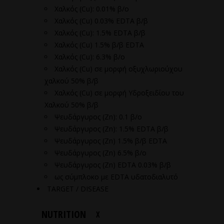
Χαλκός (Cu): 0.01% β/ο
Χαλκός (Cu) 0.03% EDTA β/β
Χαλκός (Cu): 1.5% EDTA β/β
Χαλκός (Cu) 1.5% β/β EDTA
Χαλκός (Cu): 6.3% β/ο
Χαλκός (Cu) σε μορφή οξυχλωριούχου
χαλκού 50% β/β
Χαλκός (Cu) σε μορφή Υδροξειδίου του
Χαλκού 50% β/β
Ψευδάργυρος (Zn): 0.1 β/ο
Ψευδάργυρος (Zn): 1.5% EDTA β/β
Ψευδάργυρος (Zn) 1.5% β/β EDTA
Ψευδάργυρος (Zn) 6.5% β/ο
Ψευδάργυρος (Ζn) EDTA 0.03% β/β
ως σύμπλοκο με EDTA υδατοδιαλυτό
TARGET / DISEASE
NUTRITION
X