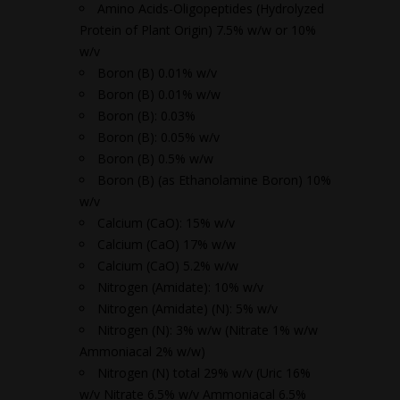
Amino Acids-Oligopeptides (Hydrolyzed
Protein of Plant Origin) 7.5% w/w or 10%
w/v
Boron (B) 0.01% w/v
Boron (B) 0.01% w/w
Boron (B): 0.03%
Boron (B): 0.05% w/v
Boron (B) 0.5% w/w
Boron (B) (as Ethanolamine Boron) 10%
w/v
Calcium (CaO): 15% w/v
Calcium (CaO) 17% w/w
Calcium (CaO) 5.2% w/w
Nitrogen (Amidate): 10% w/v
Nitrogen (Amidate) (N): 5% w/v
Nitrogen (N): 3% w/w (Nitrate 1% w/w
Ammoniacal 2% w/w)
Nitrogen (N) total 29% w/v (Uric 16%
w/v Nitrate 6.5% w/v Ammoniacal 6.5%