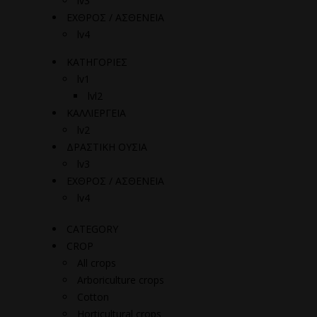
lv3
ΕΧΘΡΟΣ / ΑΣΘΕΝΕΙΑ
lv4
ΚΑΤΗΓΟΡΙΕΣ
lv1
lvl2
ΚΑΛΛΙΕΡΓΕΙΑ
lv2
ΔΡΑΣΤΙΚΗ ΟΥΣΙΑ
lv3
ΕΧΘΡΟΣ / ΑΣΘΕΝΕΙΑ
lv4
CATEGORY
CROP
All crops
Arboriculture crops
Cotton
Horticultural crops