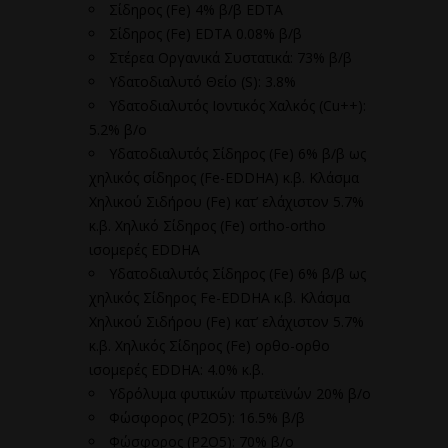
Σίδηρος (Fe) 4% β/β EDTA
Σίδηρος (Fe) EDTA 0.08% β/β
Στέρεα Οργανικά Συστατικά: 73% β/β
Υδατοδιαλυτό Θείο (S): 3.8%
Υδατοδιαλυτός Ιοντικός Χαλκός (Cu++):
5.2% β/ο
Υδατοδιαλυτός Σίδηρος (Fe) 6% β/β ως
χηλικός σίδηρος (Fe-EDDHA) κ.β. Κλάσμα
Χηλικού Σιδήρου (Fe) κατ’ ελάχιστον 5.7%
κ.β. Χηλικό Σίδηρος (Fe) ortho-ortho
ισομερές EDDHA
Υδατοδιαλυτός Σίδηρος (Fe) 6% β/β ως
χηλικός Σίδηρος Fe-EDDHA κ.β. Κλάσμα
Χηλικού Σιδήρου (Fe) κατ’ ελάχιστον 5.7%
κ.β. Χηλικός Σίδηρος (Fe) ορθο-ορθο
ισομερές EDDHA: 4.0% κ.β.
Υδρόλυμα φυτικών πρωτεϊνών 20% β/ο
Φώσφορος (P2O5): 16.5% β/β
Φώσφορος (P2O5): 70% β/ο