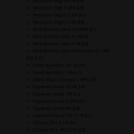
Μαγνήσιο (Mg) 0.01% β/β
Μαγνήσιο (Mg) 5.43% β/β
Μαγνήσιο (MgO): 0.5% β/ο
Μαγνήσιο (ΜgO) 7.4% β/β
Μολυβδαίνιο (Mo): 0.0004% β/ο
Μολυβδαίνιο (Mo): 0.1%β/β
Μολυβδαίνιο (Mo) 0.1% β/β
Μολυβδαίνιο (Μο) υδατοδιαλυτό: 16%
β/β ή 25
Ολικά αμινοξέα: 105 γρ./λιτ.
Ολικά αμινοξέα: 140γρ./λ.
Ολικό Άζωτο ( Ουρικό ) 46% β/β
Οργανική ουσία 10.5% β/β
Οργανική ουσία: 3% β/ο
Οργανική ουσία: 6.25% β/ο
Οργανική Ουσία 8% β/β
Οργανικό Άζωτο (N): 3.1% β/ο
Σίδηρος (Fe): 0.1% β/ο
Σίδηρος (Fe): 4% EDTA β/β