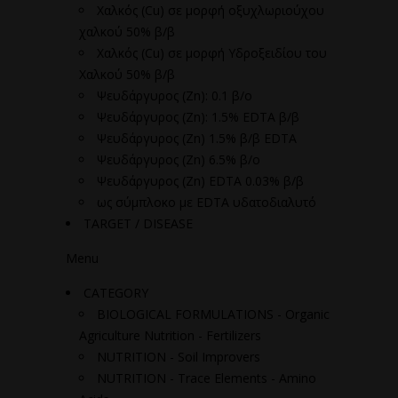
Χαλκός (Cu) σε μορφή οξυχλωριούχου
χαλκού 50% β/β
Χαλκός (Cu) σε μορφή Υδροξειδίου του
Χαλκού 50% β/β
Ψευδάργυρος (Zn): 0.1 β/ο
Ψευδάργυρος (Zn): 1.5% EDTA β/β
Ψευδάργυρος (Zn) 1.5% β/β EDTA
Ψευδάργυρος (Zn) 6.5% β/ο
Ψευδάργυρος (Ζn) EDTA 0.03% β/β
ως σύμπλοκο με EDTA υδατοδιαλυτό
TARGET / DISEASE
Menu
CATEGORY
BIOLOGICAL FORMULATIONS - Organic
Agriculture Nutrition - Fertilizers
NUTRITION - Soil Improvers
NUTRITION - Trace Elements - Amino