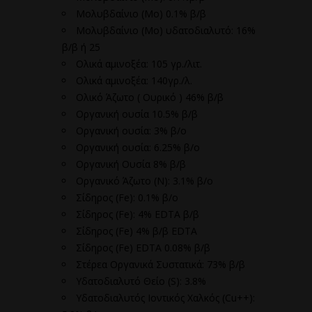
Μολυβδαίνιο (Mo) 0.1% β/β
Μολυβδαίνιο (Μο) υδατοδιαλυτό: 16%
β/β ή 25
Ολικά αμινοξέα: 105 γρ./λιτ.
Ολικά αμινοξέα: 140γρ./λ.
Ολικό Άζωτο ( Ουρικό ) 46% β/β
Οργανική ουσία 10.5% β/β
Οργανική ουσία: 3% β/ο
Οργανική ουσία: 6.25% β/ο
Οργανική Ουσία 8% β/β
Οργανικό Άζωτο (N): 3.1% β/ο
Σίδηρος (Fe): 0.1% β/ο
Σίδηρος (Fe): 4% EDTA β/β
Σίδηρος (Fe) 4% β/β EDTA
Σίδηρος (Fe) EDTA 0.08% β/β
Στέρεα Οργανικά Συστατικά: 73% β/β
Υδατοδιαλυτό Θείο (S): 3.8%
Υδατοδιαλυτός Ιοντικός Χαλκός (Cu++):