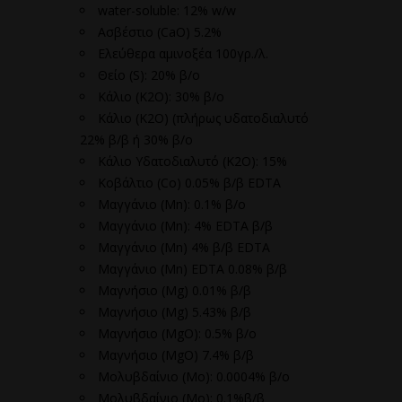
water-soluble: 12% w/w
Ασβέστιο (CaO) 5.2%
Ελεύθερα αμινοξέα 100γρ./λ.
Θείο (S): 20% β/ο
Κάλιο (K2O): 30% β/ο
Κάλιο (K2O) (πλήρως υδατοδιαλυτό
22% β/β ή 30% β/ο
Κάλιο Υδατοδιαλυτό (K2O): 15%
Κοβάλτιο (Co) 0.05% β/β EDTA
Μαγγάνιο (Mn): 0.1% β/ο
Μαγγάνιο (Mn): 4% EDTA β/β
Μαγγάνιο (Mn) 4% β/β EDTA
Μαγγάνιο (Μn) EDTA 0.08% β/β
Μαγνήσιο (Mg) 0.01% β/β
Μαγνήσιο (Mg) 5.43% β/β
Μαγνήσιο (MgO): 0.5% β/ο
Μαγνήσιο (ΜgO) 7.4% β/β
Μολυβδαίνιο (Mo): 0.0004% β/ο
Μολυβδαίνιο (Mo): 0.1%β/β