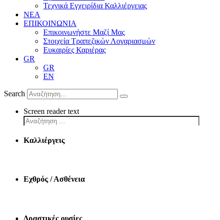
Τεχνικά Εγχειρίδια Καλλιέργειας
ΝΕΑ
ΕΠΙΚΟΙΝΩΝΙΑ
Επικοινωνήστε Μαζί Μας
Στοιχεία Τραπεζικών Λογαριασμών
Ευκαιρίες Καριέρας
GR
GR
EN
Search
Screen reader text
Καλλιέργεις
Εχθρός / Ασθένεια
Δραστικές ουσίες