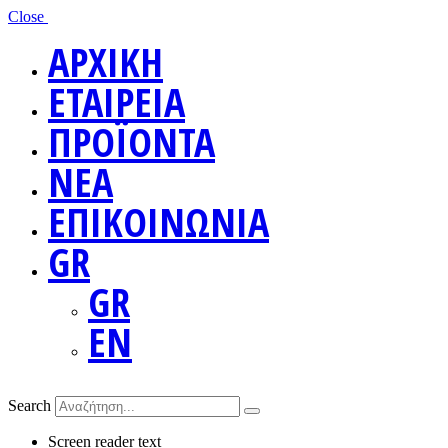
Close
ΑΡΧΙΚΗ
ΕΤΑΙΡΕΙΑ
ΠΡΟΪΟΝΤΑ
ΝΕΑ
ΕΠΙΚΟΙΝΩΝΙΑ
GR
GR
EN
Search
Screen reader text