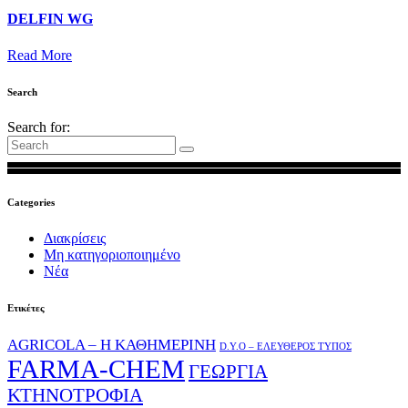
DELFIN WG
Read More
Search
Search for:
Categories
Διακρίσεις
Μη κατηγοριοποιημένο
Νέα
Ετικέτες
AGRICOLA – Η ΚΑΘΗΜΕΡΙΝΗ
D.Y.O – ΕΛΕΥΘΕΡΟΣ ΤΥΠΟΣ
FARMA-CHEM
ΓΕΩΡΓΙΑ
ΚΤΗΝΟΤΡΟΦΙΑ